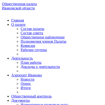
Общественная палата
Ивановской области
Главная
О палате
Состав палаты
Состав совета
Общественное наблюдение
Полномочия членов Палаты
Комисии
Рабочие группы
Деятельность
План работы
Доклады о деятельности
Аэропорт Иваново
Новости
Опрос
Итоги
Общественный контроль
Документы
Нормативные правовые акты