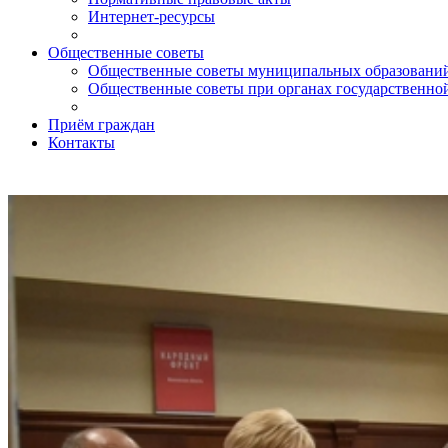
Интернет-ресурсы
Общественные советы
Общественные советы муниципальных образований
Общественные советы при органах государственной
Приём граждан
Контакты