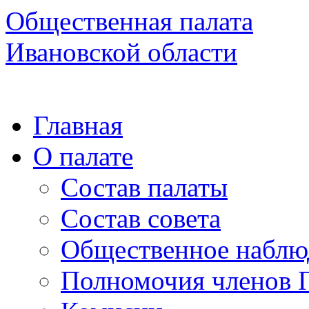
Общественная палата
Ивановской области
Главная
О палате
Состав палаты
Состав совета
Общественное наблю
Полномочия членов 